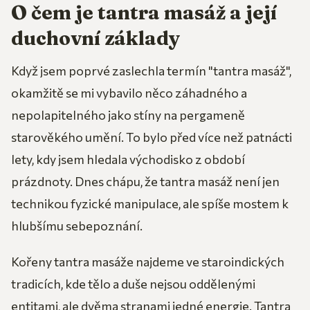
O čem je tantra masáž a její
duchovní základy
Když jsem poprvé zaslechla termín "tantra masáž",
okamžitě se mi vybavilo něco záhadného a
nepolapitelného jako stíny na pergameně
starověkého umění. To bylo před více než patnácti
lety, kdy jsem hledala východisko z období
prázdnoty. Dnes chápu, že tantra masáž není jen
technikou fyzické manipulace, ale spíše mostem k
hlubšímu sebepoznání.
Kořeny tantra masáže najdeme ve staroindických
tradicích, kde tělo a duše nejsou oddělenými
entitami, ale dvěma stranami jedné energie. Tantra