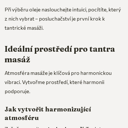
Při výběru oleje naslouchejte intuici, pocítíte, který
z nich vybrat – posluchačství je první krok k
tantrické masáži.
Ideální prostředí pro tantra
masáž
Atmosféra masáže je klíčová pro harmonickou
vibraci. Vytvořme prostředí, které harmonii
podporuje.
Jak vytvořit harmonizující
atmosféru