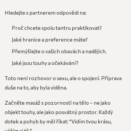
Hledejte s partnerem odpovědi na:
Proč chcete spolu tantru praktikovat?
Jaké hranice a preference máte?
Přemýšlejte o vašich obavách a nadějích.
Jaké jsou touhy a očekávání?
Toto není rozhovor o sexu, ale o spojení. Příprava
duše na to, aby byla viděna.
Začněte masáž s pozorností na tělo – ne jako
objekt touhy, ale jako posvátný prostor. Každý
dotek a pohyb by měl říkat: "Vidím tvou krásu,
vážím si tě."