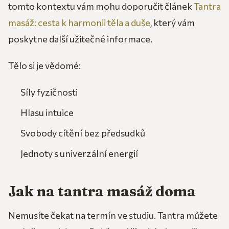
tomto kontextu vám mohu doporučit článek
Tantra
masáž: cesta k harmonii těla a duše
, který vám
poskytne další užitečné informace.
Tělo si je vědomé:
Síly fyzičnosti
Hlasu intuice
Svobody cítění bez předsudků
Jednoty s univerzální energií
Jak na tantra masáž doma
Nemusíte čekat na termín ve studiu. Tantra můžete