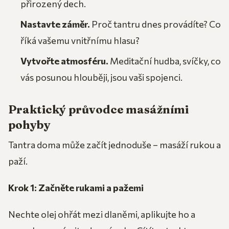
přirozený dech.
Nastavte záměr.
Proč tantru dnes provádíte? Co
říká vašemu vnitřnímu hlasu?
Vytvořte atmosféru.
Meditační hudba, svíčky, co
vás posunou hlouběji, jsou vaši spojenci.
Praktický průvodce masážními
pohyby
Tantra doma může začít jednoduše – masáží rukou a
paží.
Krok 1: Začněte rukami a pažemi
Nechte olej ohřát mezi dlaněmi, aplikujte ho a