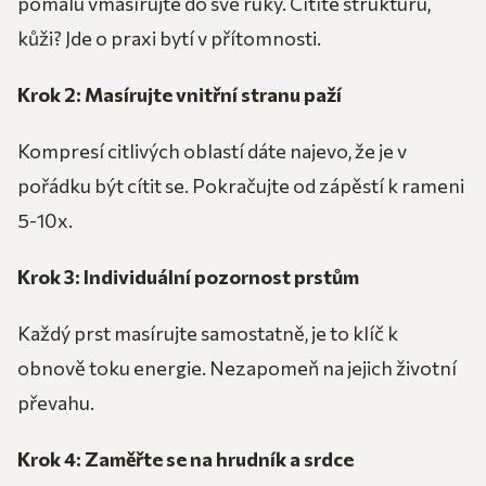
pomalu vmasírujte do své ruky. Cítíte strukturu,
kůži? Jde o praxi bytí v přítomnosti.
Krok 2: Masírujte vnitřní stranu paží
Kompresí citlivých oblastí dáte najevo, že je v
pořádku být cítit se. Pokračujte od zápěstí k rameni
5-10x.
Krok 3: Individuální pozornost prstům
Každý prst masírujte samostatně, je to klíč k
obnově toku energie. Nezapomeň na jejich životní
převahu.
Krok 4: Zaměřte se na hrudník a srdce