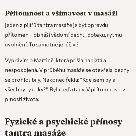
Přítomnost a všímavost v masáži
Jeden z pilířů tantra masáže je být opravdu
přítomen – obnáší vědomí dechu, doteku, rytmu
uvolnění. To samotné je léčivé.
Vyprávím o Martině, která přišla napjatá a
nespokojená. V průběhu masáže se otevřela, dechy
se prohloubily. Nakonec řekla: "Kde jsem byla
všechny ty roky?". Byla teď a tady. V přítomnosti, v
plnosti života.
Fyzické a psychické přínosy
tantra masáže