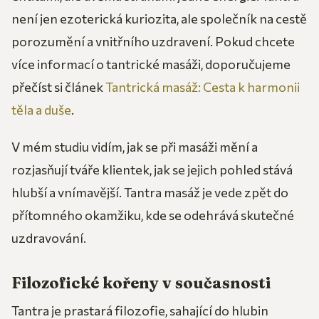
není jen ezoterická kuriozita, ale společník na cestě
porozumění a vnitřního uzdravení. Pokud chcete
více informací o tantrické masáži, doporučujeme
přečíst si článek
Tantrická masáž: Cesta k harmonii
těla a duše
.
V mém studiu vidím, jak se při masáži mění a
rozjasňují tváře klientek, jak se jejich pohled stává
hlubší a vnímavější. Tantra masáž je vede zpět do
přítomného okamžiku, kde se odehrává skutečné
uzdravování.
Filozofické kořeny v současnosti
Tantra je prastará filozofie, sahající do hlubin