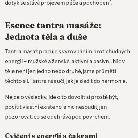
dotyk se stává projevem péče a pochopení.
Esence tantra masáže:
Jednota těla a duše
Tantra masáž pracuje s vyrovnáním protichůdných
energií – mužské a ženské, aktivní a pasivní. Nic v
těle není jen jedno nebo druhé, jsme průmětí
těchto sil. Tantra nás učí, jak je sladit do harmonie.
Nejde o výsledky. Jde o to dovolit si prostě být,
pocítit vlastní existenci a nic nesoudit, jen
pozorovat, co se odehrává pod povrchem.
Cvičení s energií a čakrami