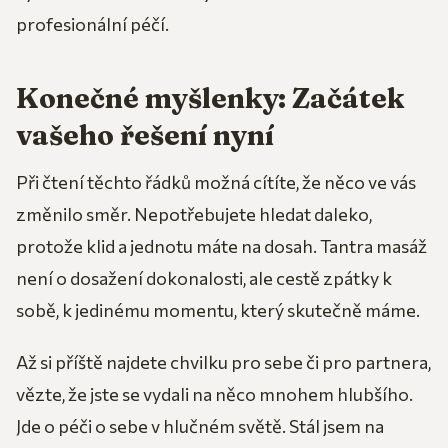
profesionální péčí.
Konečné myšlenky: Začátek
vašeho řešení nyní
Při čtení těchto řádků možná cítíte, že něco ve vás
změnilo směr. Nepotřebujete hledat daleko,
protože klid a jednotu máte na dosah. Tantra masáž
není o dosažení dokonalosti, ale cestě zpátky k
sobě, k jedinému momentu, který skutečně máme.
Až si příště najdete chvilku pro sebe či pro partnera,
vězte, že jste se vydali na něco mnohem hlubšího.
Jde o péči o sebe v hlučném světě. Stál jsem na