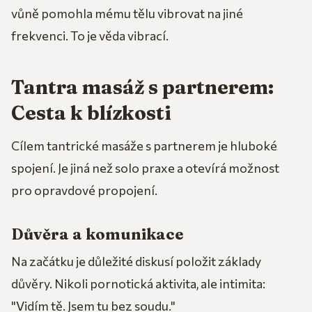
vůně pomohla mému tělu vibrovat na jiné
frekvenci. To je věda vibrací.
Tantra masáž s partnerem:
Cesta k blízkosti
Cílem tantrické masáže s partnerem je hluboké
spojení. Je jiná než solo praxe a otevírá možnost
pro opravdové propojení.
Důvěra a komunikace
Na začátku je důležité diskusí položit základy
důvěry. Nikoli pornotická aktivita, ale intimita:
"Vidím tě. Jsem tu bez soudu."