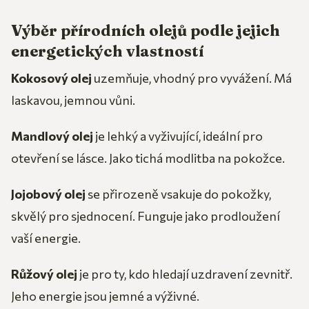
Výběr přírodních olejů podle jejich
energetických vlastností
Kokosový olej
uzemňuje, vhodný pro vyvážení. Má
laskavou, jemnou vůni.
Mandlový olej
je lehký a vyživující, ideální pro
otevření se lásce. Jako tichá modlitba na pokožce.
Jojobový olej
se přirozeně vsakuje do pokožky,
skvělý pro sjednocení. Funguje jako prodloužení
vaší energie.
Růžový olej
je pro ty, kdo hledají uzdravení zevnitř.
Jeho energie jsou jemné a výživné.