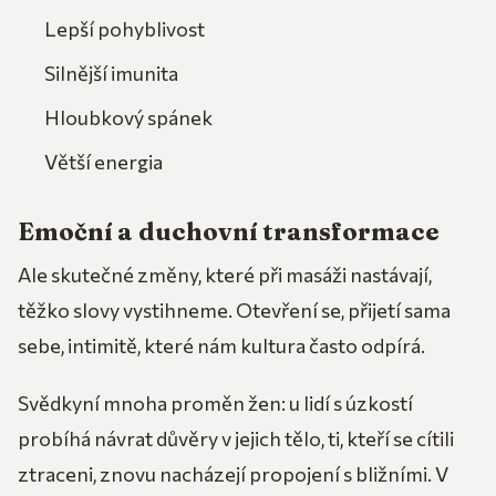
Lepší pohyblivost
Silnější imunita
Hloubkový spánek
Větší energia
Emoční a duchovní transformace
Ale skutečné změny, které při masáži nastávají,
těžko slovy vystihneme. Otevření se, přijetí sama
sebe, intimitě, které nám kultura často odpírá.
Svědkyní mnoha proměn žen: u lidí s úzkostí
probíhá návrat důvěry v jejich tělo, ti, kteří se cítili
ztraceni, znovu nacházejí propojení s bližními. V